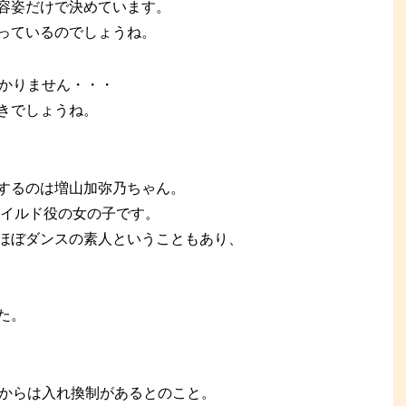
容姿だけで決めています。
っているのでしょうね。
わかりません・・・
きでしょうね。
するのは増山加弥乃ちゃん。
ャイルド役の女の子です。
ほぼダンスの素人ということもあり、
た。
れからは入れ換制があるとのこと。