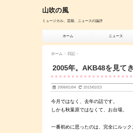
山吹の風
ミュージカル、芸能、ニュースの論評
ホーム
ニュース
ホーム
>
日記
>
2005年。AKB48を見
2006/01/04
2015/02/23
今月ではなく、去年の話です。
しかも秋葉原ではなくて、お台場。
一番初めに思ったのは、完全にルック