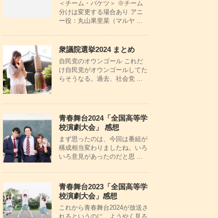
＜チーム・バケツ＞ ※チーム
分けは変更する場合あり アニ
ー役：丸山果里菜（マルヤ ...
衆議院選挙2024 まとめ
自民党のオウンゴール これだ
け自民党がオウンゴールしてた
らそうなる。過去、社会党 ...
青春舞台2024「全国高等学
校演劇大会」 感想
まず思ったのは、今回は番組が
構成相当変わりましたね。いろ
いろ意見があったのだと思 ...
青春舞台2023「全国高等学
校演劇大会」感想
これから青春舞台2024が放送さ
れるというのに、ようやく見る