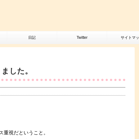
日記
Twitter
サイトマ
てきました。
ス重視だということ。