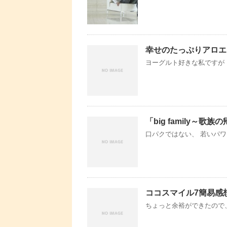
幸せのたっぷりアロエ
ヨーグルト好きな私ですが（
「big family～
口パクではない、 若いパ
ココスマイル7簡易感
ちょっと余裕ができたので