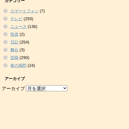
カテゴリー
スマートフォン
(7)
テレビ
(293)
ニュース
(136)
投資
(2)
日記
(254)
舞台
(3)
芸能
(290)
食の感想
(24)
アーカイブ
アーカイブ