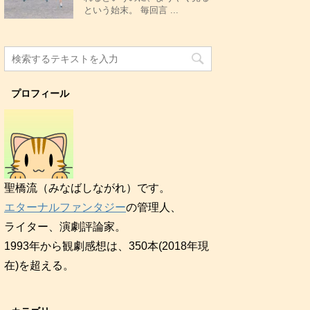
という始末。 毎回言 ...
プロフィール
聖橋流（みなばしながれ）です。
エターナルファンタジー
の管理人、
ライター、演劇評論家。
1993年から観劇感想は、350本(2018年現
在)を超える。