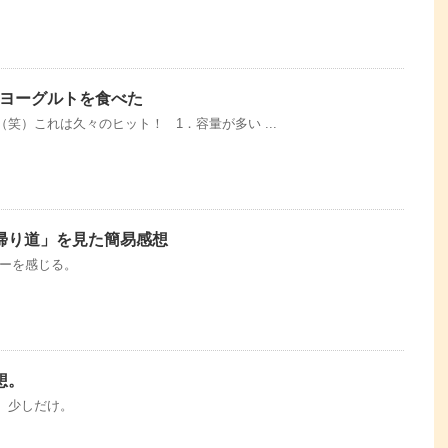
ヨーグルトを食べた
笑）これは久々のヒット！ 1．容量が多い ...
歌族の帰り道」を見た簡易感想
ワーを感じる。
想。
、少しだけ。