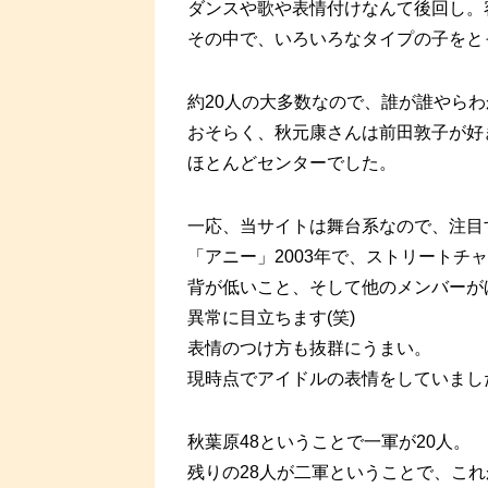
ダンスや歌や表情付けなんて後回し。
その中で、いろいろなタイプの子をと
約20人の大多数なので、誰が誰やら
おそらく、秋元康さんは前田敦子が好
ほとんどセンターでした。
一応、当サイトは舞台系なので、注目
「アニー」2003年で、ストリートチ
背が低いこと、そして他のメンバーが
異常に目立ちます(笑)
表情のつけ方も抜群にうまい。
現時点でアイドルの表情をしていまし
秋葉原48ということで一軍が20人。
残りの28人が二軍ということで、こ