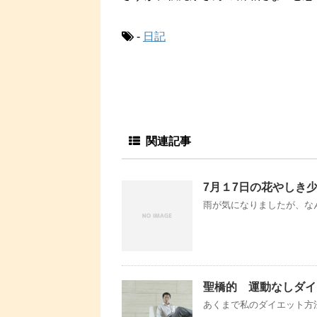
-
日記
関連記事
7月１7日の花やしき
雨が気になりましたが、なん
聖橋的 運動なしダイ
あくまで私のダイエット方法