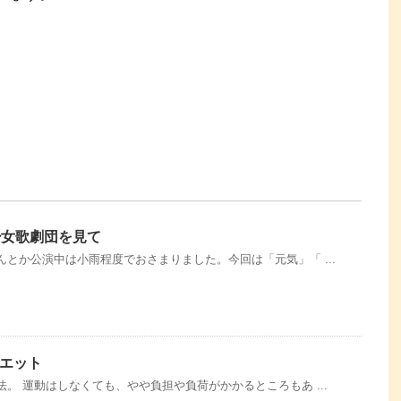
少女歌劇団を見て
とか公演中は小雨程度でおさまりました。今回は「元気」「 ...
エット
。 運動はしなくても、やや負担や負荷がかかるところもあ ...