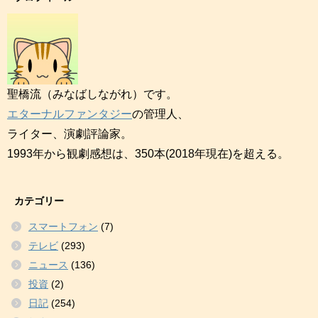
聖橋流（みなばしながれ）です。
エターナルファンタジー
の管理人、
ライター、演劇評論家。
1993年から観劇感想は、350本(2018年現在)を超える。
カテゴリー
スマートフォン
(7)
テレビ
(293)
ニュース
(136)
投資
(2)
日記
(254)