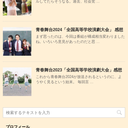
ルしてたらそうなる。過去、社会党 ...
青春舞台2024「全国高等学校演劇大会」 感想
まず思ったのは、今回は番組が構成相当変わりました
ね。いろいろ意見があったのだと思 ...
青春舞台2023「全国高等学校演劇大会」感想
これから青春舞台2024が放送されるというのに、よ
うやく見るという始末。 毎回言 ...
プロフィール