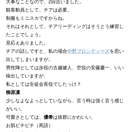
大事なことなので、2回言いました。
観客動員として、チアは必要。
制服もミニスカですからね。
それはそれとして、チアリーディングはそうとう練習し
たことでしょう。
見応えありました。
チアの話しですと、私の場合
中野ブロンディーズ
を思い
出してしまいますが。
男性陣としては歩役の古越健人、空役の安藤慶一、いい
味出していますが、
私としては生徒会長役でしたっけ？
柳原凛
少しなよなよっとしていながら、言う時は強く言う感じ
がいい。
可愛さとしては、
優希
は抜群にかわいい。
お肌ピチピチ（死語）