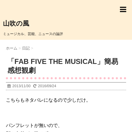
山吹の風
ミュージカル、芸能、ニュースの論評
ホーム
>
日記
>
「FAB FIVE THE MUSICAL」簡易
感想観劇
2013/11/30
2016/09/24
こちらもネタバレになるので少しだけ。
パンフレットが無いので、