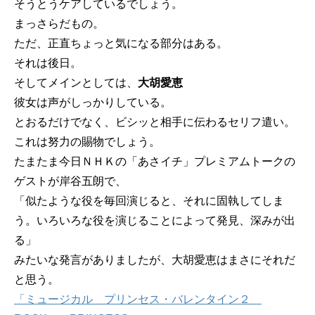
そうとうケアしているでしょう。
まっさらだもの。
ただ、正直ちょっと気になる部分はある。
それは後日。
そしてメインとしては、
大胡愛恵
彼女は声がしっかりしている。
とおるだけでなく、ビシッと相手に伝わるセリフ遣い。
これは努力の賜物でしょう。
たまたま今日ＮＨＫの「あさイチ」プレミアムトークの
ゲストが岸谷五朗で、
「似たような役を毎回演じると、それに固執してしま
う。いろいろな役を演じることによって発見、深みが出
る」
みたいな発言がありましたが、大胡愛恵はまさにそれだ
と思う。
「ミュージカル プリンセス・バレンタイン２