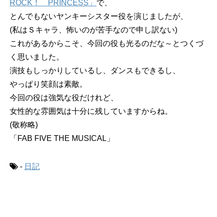
ROCK！ PRINCESS」
で、
とんでもないヤンキーシスター役を演じましたが、
(私はＳキャラ、怖いのが苦手なので申し訳ない)
これがあるからこそ、今回の役も光るのだな～とつくづ
く思いました。
演技もしっかりしているし、ダンスもできるし、
やっぱり笑顔は素敵。
今回の役は強気な役だけれど、
女性的な雰囲気は十分に残していますからね。
(敬称略)
「FAB FIVE THE MUSICAL」
-
日記