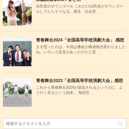
自民党のオウンゴール これだけ自民党がオウンゴー
ルしてたらそうなる。過去、社会党 ...
青春舞台2024「全国高等学校演劇大会」 感想
まず思ったのは、今回は番組が構成相当変わりました
ね。いろいろ意見があったのだと思 ...
青春舞台2023「全国高等学校演劇大会」感想
これから青春舞台2024が放送されるというのに、よ
うやく見るという始末。 毎回言 ...