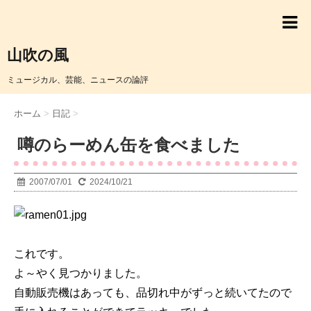
山吹の風
ミュージカル、芸能、ニュースの論評
ホーム
>
日記
>
噂のらーめん缶を食べました
2007/07/01
2024/10/21
これです。
よ～やく見つかりました。
自動販売機はあっても、品切れ中がずっと続いてたので