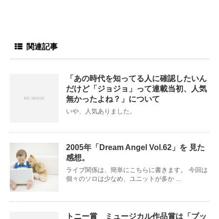
関連記事
「あの時代を知ってる人に確認したいん
だけど「ジョジョ」って連載当初、人気
無かったよね？」について
いや、人気ありました。
2005年「Dream Angel Vol.62」を 見た
感想。
ライブ関係は、簡単にこちらに書きます。 今回は
個々のソロは少なめ、ユニットが多か ...
トニー賞 ミュージカル作品賞は「ブッ