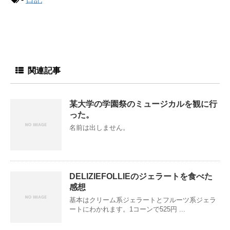
関連記事
某大学の学園祭のミュージカルを観に行
った。
名前は出しません。
DELIZIEFOLLIEのジェラートを食べた
感想
基本はクリーム系ジェラートとフルーツ系ジェラ
ートにわかれます。1コーンで525円 ...