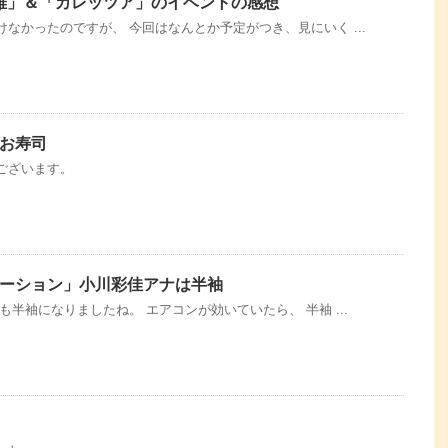
の「雅」＆「カレッツア」のイベントの感想
なかったのですが、 今回はなんとか予定がつき、見にいく ...
お寿司
ございます。
ーション」小川彩佳アナは半袖
も半袖になりましたね。 エアコンが効いていたら、 半袖 ...