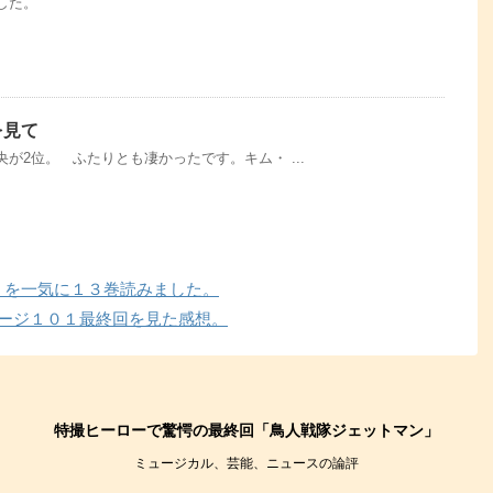
した。
を見て
が2位。 ふたりとも凄かったです。キム・ ...
」を一気に１３巻読みました。
テージ１０１最終回を見た感想。
特撮ヒーローで驚愕の最終回「鳥人戦隊ジェットマン」
ミュージカル、芸能、ニュースの論評