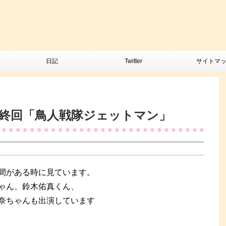
日記
Twitter
サイトマ
終回「鳥人戦隊ジェットマン」
間がある時に見ています。
ゃん、鈴木佑真くん、
奈ちゃんも出演しています