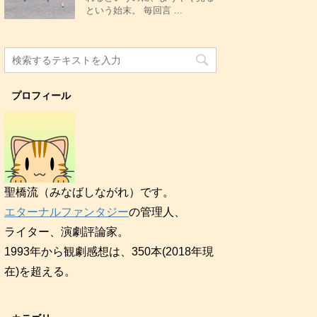
という始末。 毎回言 ...
プロフィール
聖橋流（みなばしながれ）です。
エターナルファンタジー
の管理人、
ライター、演劇評論家。
1993年から観劇感想は、350本(2018年現
在)を超える。