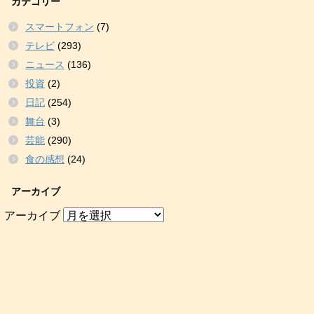
カテゴリー
スマートフォン
(7)
テレビ
(293)
ニュース
(136)
投資
(2)
日記
(254)
舞台
(3)
芸能
(290)
食の感想
(24)
アーカイブ
アーカイブ