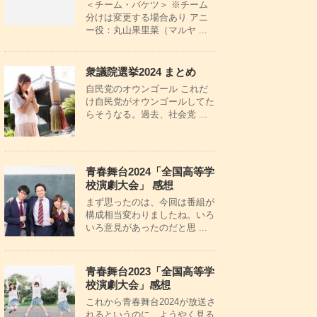
＜チーム・バケツ＞ ※チーム
分けは変更する場合あり アニ
ー役：丸山果里菜（マルヤ ...
衆議院選挙2024 まとめ
自民党のオウンゴール これだ
け自民党がオウンゴールしてた
らそうなる。過去、社会党 ...
青春舞台2024「全国高等学
校演劇大会」 感想
まず思ったのは、今回は番組が
構成相当変わりましたね。いろ
いろ意見があったのだと思 ...
青春舞台2023「全国高等学
校演劇大会」感想
これから青春舞台2024が放送さ
れるというのに、ようやく見る