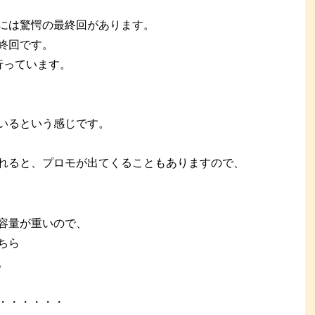
には驚愕の最終回があります。
終回です。
流行っています。
いるという感じです。
れると、プロモが出てくることもありますので、
容量が重いので、
ちら
。
・・・・・・