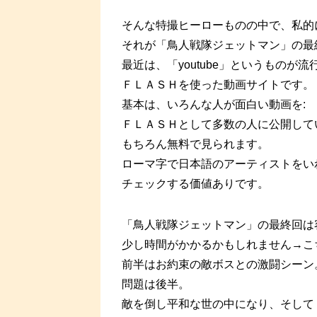
そんな特撮ヒーローものの中で、私的
それが「鳥人戦隊ジェットマン」の最
最近は、「youtube」というものが
ＦＬＡＳＨを使った動画サイトです。
基本は、いろんな人が面白い動画を:
ＦＬＡＳＨとして多数の人に公開して
もちろん無料で見られます。
ローマ字で日本語のアーティストをい
チェックする価値ありです。
「鳥人戦隊ジェットマン」の最終回は
少し時間がかかるかもしれません→こ
前半はお約束の敵ボスとの激闘シーン
問題は後半。
敵を倒し平和な世の中になり、そして