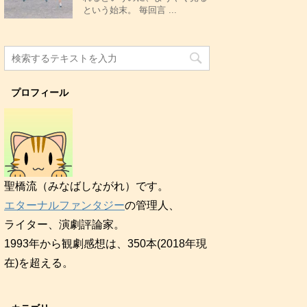
という始末。 毎回言 ...
プロフィール
聖橋流（みなばしながれ）です。
エターナルファンタジー
の管理人、
ライター、演劇評論家。
1993年から観劇感想は、350本(2018年現
在)を超える。