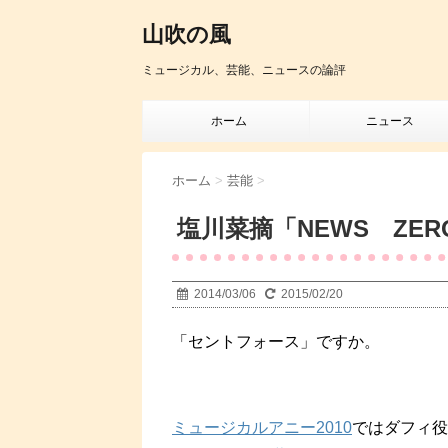
山吹の風
ミュージカル、芸能、ニュースの論評
ホーム
ニュース
ホーム
>
芸能
>
塩川菜摘「NEWS ZE
2014/03/06
2015/02/20
「セントフォース」ですか。
ミュージカルアニー2010
ではダフィ役