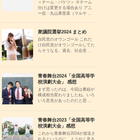
＜チーム・バケツ＞ ※チーム
分けは変更する場合あり アニ
ー役：丸山果里菜（マルヤ ...
衆議院選挙2024 まとめ
自民党のオウンゴール これだ
け自民党がオウンゴールしてた
らそうなる。過去、社会党 ...
青春舞台2024「全国高等学
校演劇大会」 感想
まず思ったのは、今回は番組が
構成相当変わりましたね。いろ
いろ意見があったのだと思 ...
青春舞台2023「全国高等学
校演劇大会」感想
これから青春舞台2024が放送さ
れるというのに、ようやく見る