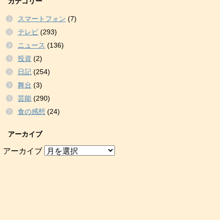
カテゴリー
スマートフォン
(7)
テレビ
(293)
ニュース
(136)
投資
(2)
日記
(254)
舞台
(3)
芸能
(290)
食の感想
(24)
アーカイブ
アーカイブ