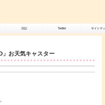
日記
Twitter
サイトマ
RO」お天気キャスター
。