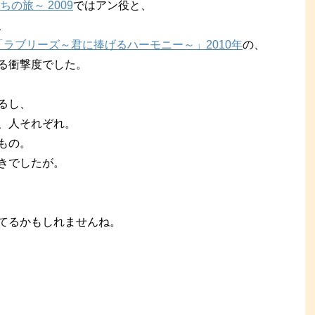
の旅～ 2009
ではアン役と、
、
ラブリーズ～君に捧げるハーモニー～」2010年
の、
る衝撃度でした。
るし、
、人それぞれ。
もの。
きでしたが。
てるかもしれませんね。