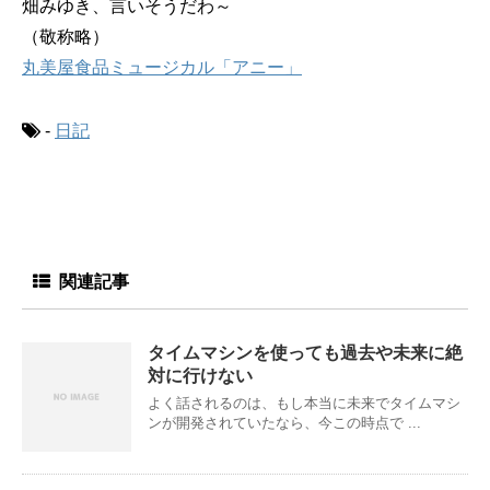
畑みゆき、言いそうだわ～
（敬称略）
丸美屋食品ミュージカル「アニー」
-
日記
関連記事
タイムマシンを使っても過去や未来に絶
対に行けない
よく話されるのは、もし本当に未来でタイムマシ
ンが開発されていたなら、今この時点で ...