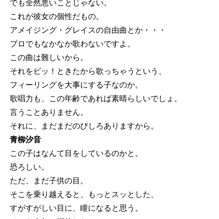
でも全然悪いことじゃない。
これが彼女の個性だもの。
アメイジング・グレイスの自由曲とか・・・
プロでもなかなか歌わないですよ。
この曲は難しいから。
それをビッ！ときたから歌っちゃうという、
フィーリングを大事にする子なのか。
歌唱力も、この年齢であれば素晴らしいでしょ。
言うことありません。
それに、まだまだのびしろありますから。
青柳汐音
この子はなんて目をしているのかと。
恐ろしい。
ただ、まだ子供の目。
そこを乗り越えると、もっとスッとした、
すがすがしい目に、瞳になると思う。