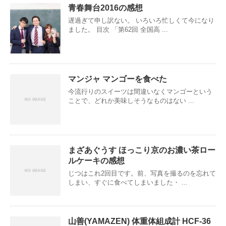
青春舞台2016の感想
遅過ぎて申し訳ない。 いろいろ忙しくて今になり
ました。 目次 「第62回 全国高 ...
マンジャ マンゴーを食べた
今流行りのスイーツは間違いなくマンゴーという
ことで、どれか美味しそうなものはない ...
まざあぐうす ほっこり京のお濃い茶ロー
ルケーキの感想
じつはこれ2回目です。前、写真を撮るのを忘れて
しまい、すぐに食べてしまいました・ ...
山善(YAMAZEN) 体重体組成計 HCF-36