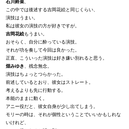
石川鈴菜
、
この中では後述する吉岡花絵と同じくらい、
演技はうまい。
私は彼女の演技の方が好きですが。
吉岡花絵
もうまい。
おそらく、自分に酔っている演技。
それが功を奏して今回は良かった。
正直、こういった演技は好き嫌い別れると思う。
畑みゆき
、残念無念。
演技はちょっとつらかった。
前述しているとおり、彼女はストレート。
考えるよりも先に行動する。
本能のままに動く。
アニー役だと、彼女自身が少し出てしまう。
モリーの時は、それが個性ということでいいかもしれな
いけれど、