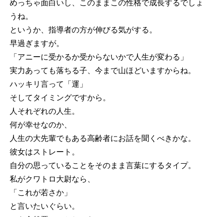
めっちゃ面白いし、このままこの性格で成長するでしょ
うね。
というか、指導者の方が伸びる気がする。
早過ぎますが。
「アニーに受かるか受からないかで人生が変わる」
実力あっても落ちる子、今まで山ほどいますからね。
ハッキリ言って「運」
そしてタイミングですから。
人それぞれの人生。
何が幸せなのか、
人生の大先輩でもある高齢者にお話を聞くべきかな。
彼女はストレート。
自分の思っていることをそのまま言葉にするタイプ。
私がクワトロ大尉なら、
「これが若さか」
と言いたいぐらい。