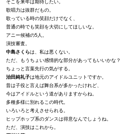
そこを来年は期待したい。
歌唱力は抜群だもの。
歌っている時の笑顔だけでなく、
普通の時でも笑顔を大切にしてほしいな。
アニー候補の5人。
演技審査。
中島さくら
は、私は悪くない。
ただ、もうちょい感情的な部分があってもいいかな？
ちょっと言葉先行の気がする。
治田純礼子
は地元のアイドルユニットですか。
昔は子役と言えば舞台系が多かったけれど、
今はアイドルという道がありますからね。
多種多様に別れるこの時代。
いろいろと考えさせられる。
ヒップホップ系のダンスは得意なんでしょうね。
ただ、演技はこれから。