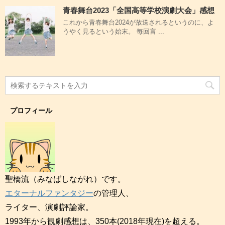
青春舞台2023「全国高等学校演劇大会」感想
これから青春舞台2024が放送されるというのに、よ
うやく見るという始末。 毎回言 ...
プロフィール
聖橋流（みなばしながれ）です。
エターナルファンタジー
の管理人、
ライター、演劇評論家。
1993年から観劇感想は、350本(2018年現在)を超える。