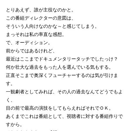
とりあえず、誰が主役なのかと。
この番組ディレクターの意図は、
そういう人向けなのかな～と感じてしまう。
まっそれは私の率直な感想。
で、オーディション。
前からではあるけれど、
最近はここまでドキュメンタリータッチでしたっけ？
何か壮大な過去をもった人を選んでいる気もする。
正直そこまで奥深くフューチャーするのは気が引けま
す。
一観劇者としてみれば、その人の過去なんてどうでもよ
く、
目の前で最高の演技をしてもらえればそれでＯＫ。
あくまでこれは番組として、視聴者に対する番組作りで
すから。