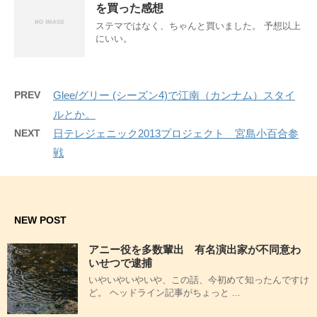
を買った感想
ステマではなく、ちゃんと買いました。 予想以上
にいい。
PREV
Glee/グリー (シーズン4)で江南（カンナム）スタイ
ルとか。
NEXT
日テレジェニック2013プロジェクト 宮島小百合参
戦
NEW POST
アニー役を多数輩出 有名演出家が不同意わ
いせつで逮捕
いやいやいやいや、この話、今初めて知ったんですけ
ど。 ヘッドライン記事がちょっと ...