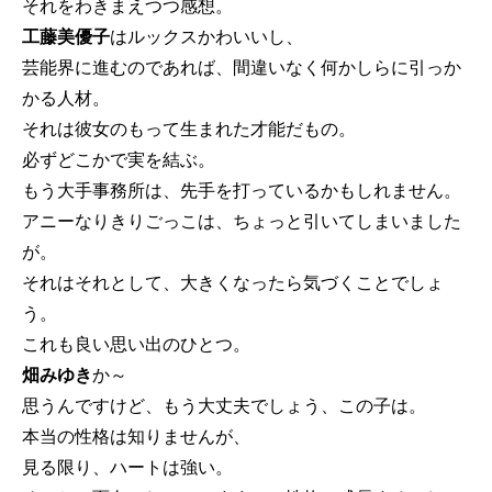
それをわきまえつつ感想。
工藤美優子
はルックスかわいいし、
芸能界に進むのであれば、間違いなく何かしらに引っか
かる人材。
それは彼女のもって生まれた才能だもの。
必ずどこかで実を結ぶ。
もう大手事務所は、先手を打っているかもしれません。
アニーなりきりごっこは、ちょっと引いてしまいました
が。
それはそれとして、大きくなったら気づくことでしょ
う。
これも良い思い出のひとつ。
畑みゆき
か～
思うんですけど、もう大丈夫でしょう、この子は。
本当の性格は知りませんが、
見る限り、ハートは強い。