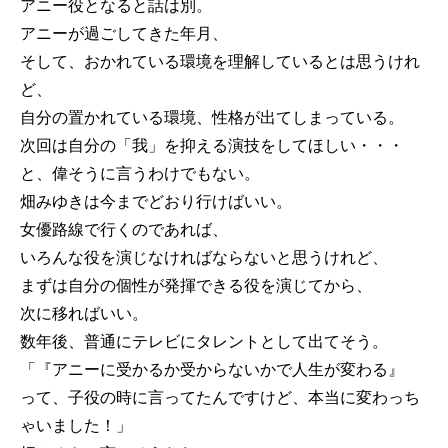
アニー役となると話は別。
アニーが過ごしてきた年月、
そして、おかれている環境を理解しているとは思うけれ
ど、
自分の置かれている環境、性格が出てしまっている。
次回は自分の「我」を抑える演技をしてほしい・・・
と、偉そうに言うわけでもない。
畑みゆきは今までどおり行けばいい。
女優路線で行くのであれば、
いろんな役を演じなければならないと思うけれど、
まずは自分の個性が発揮できる役を演じてから、
次に移ればいい。
数年後、普通にテレビにタレントとして出てそう。
「『アニーに受かるか受からないかで人生が変わる』
って、子役の時に言ってたんですけど、本当に変わっち
ゃいました！」