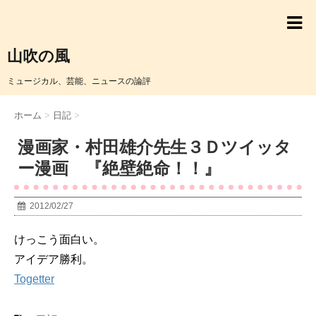
山吹の風
ミュージカル、芸能、ニュースの論評
ホーム
>
日記
>
漫画家・村田雄介先生３Ｄツイッタ
ー漫画 『絶壁絶命！！』
2012/02/27
けっこう面白い。
アイデア勝利。
Togetter