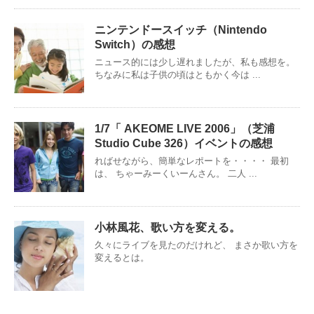
ニンテンドースイッチ（Nintendo
Switch）の感想
ニュース的には少し遅れましたが、私も感想を。
ちなみに私は子供の頃はともかく今は ...
1/7「 AKEOME LIVE 2006」（芝浦
Studio Cube 326）イベントの感想
ればせながら、簡単なレポートを・・・・ 最初
は、 ちゃーみーくいーんさん。 二人 ...
小林風花、歌い方を変える。
久々にライブを見たのだけれど、 まさか歌い方を
変えるとは。