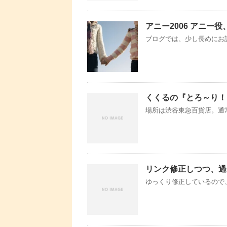
アニー2006 アニー
ブログでは、少し長めにお話し
くくるの『とろ～り！
場所は渋谷東急百貨店。通常の
リンク修正しつつ、過
ゆっくり修正しているので、