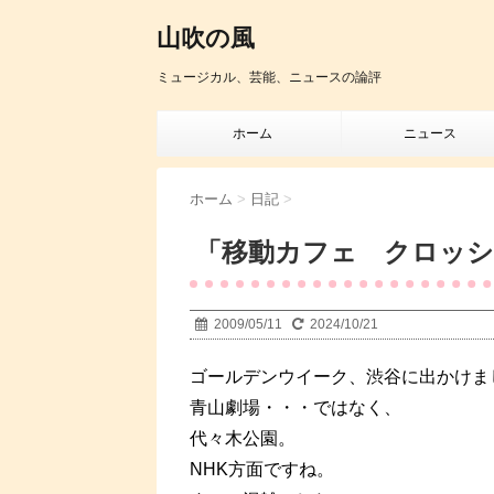
山吹の風
ミュージカル、芸能、ニュースの論評
ホーム
ニュース
ホーム
>
日記
>
「移動カフェ クロッ
2009/05/11
2024/10/21
ゴールデンウイーク、渋谷に出かけま
青山劇場・・・ではなく、
代々木公園。
NHK方面ですね。