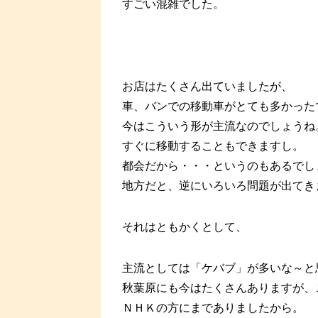
すごい混雑でした。
お店はたくさん出ていましたが、
車、バンでの移動車がとても多かった
今はこういう形が主流なのでしょうね
すぐに移動することもできますし。
都会だから・・・というのもあるでし
地方だと、逆にいろいろ問題が出てき
それはともかくとして、
主流としては「ケバブ」が多いな～と
秋葉原にも今はたくさんありますが、
ＮＨＫの方にまでありましたから。