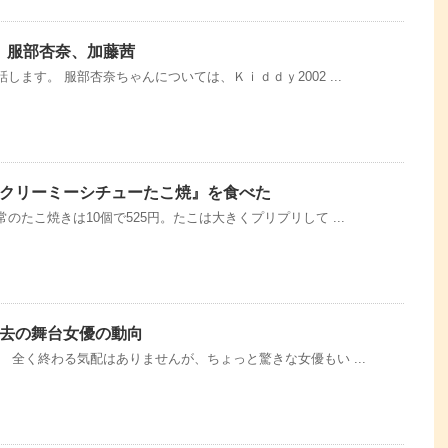
役、服部杏奈、加藤茜
ます。 服部杏奈ちゃんについては、Ｋｉｄｄｙ2002 ...
クリーミーシチューたこ焼』を食べた
たこ焼きは10個で525円。たこは大きくプリプリして ...
去の舞台女優の動向
 全く終わる気配はありませんが、ちょっと驚きな女優もい ...