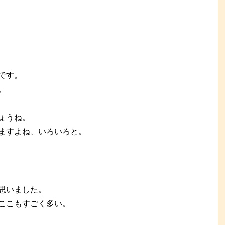
です。
。
ょうね。
ますよね、いろいろと。
思いました。
ここもすごく多い。