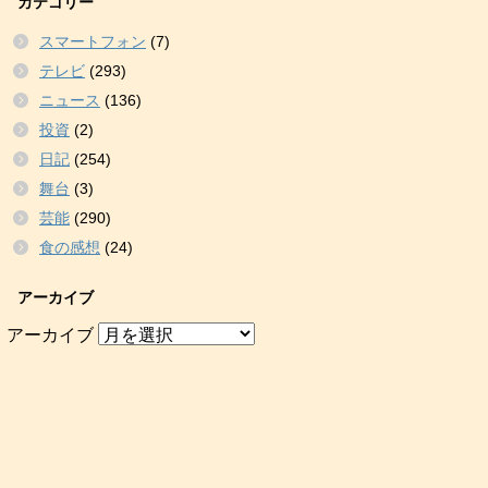
カテゴリー
スマートフォン
(7)
テレビ
(293)
ニュース
(136)
投資
(2)
日記
(254)
舞台
(3)
芸能
(290)
食の感想
(24)
アーカイブ
アーカイブ