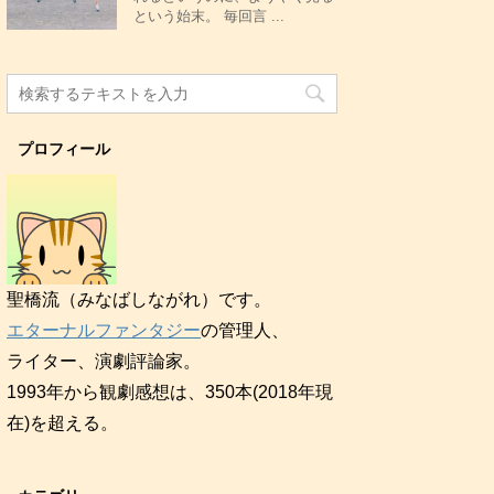
という始末。 毎回言 ...
プロフィール
聖橋流（みなばしながれ）です。
エターナルファンタジー
の管理人、
ライター、演劇評論家。
1993年から観劇感想は、350本(2018年現
在)を超える。