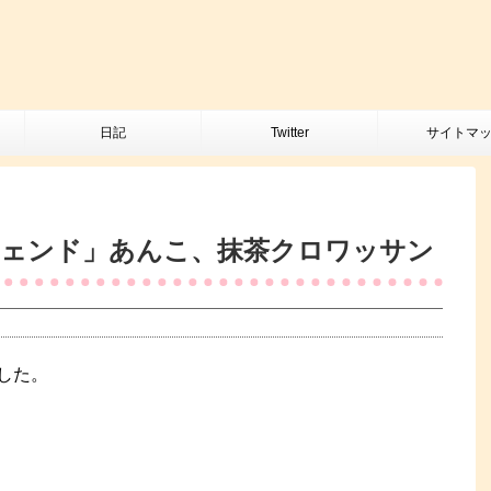
日記
Twitter
サイトマ
シェンド」あんこ、抹茶クロワッサン
した。