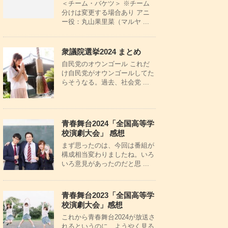
＜チーム・バケツ＞ ※チーム
分けは変更する場合あり アニ
ー役：丸山果里菜（マルヤ ...
衆議院選挙2024 まとめ
自民党のオウンゴール これだ
け自民党がオウンゴールしてた
らそうなる。過去、社会党 ...
青春舞台2024「全国高等学
校演劇大会」 感想
まず思ったのは、今回は番組が
構成相当変わりましたね。いろ
いろ意見があったのだと思 ...
青春舞台2023「全国高等学
校演劇大会」感想
これから青春舞台2024が放送さ
れるというのに、ようやく見る