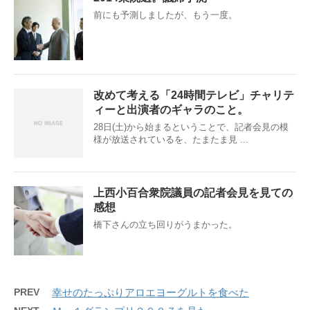
前にも予測しましたが、もう一度。
改めて考える「24時間テレビ」チャリテ
ィーと出演者のギャラのこと。
28日(土)から始まるということで、記者会見の模
様が放送されているを、たまたま見 ...
上西小百合衆院議員の記者会見を見ての
感想
橋下さんの立ち回りがうまかった。
PREV
幸せのたっぷりアロエヨーグルトを食べた