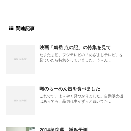
関連記事
映画「劔岳 点の記」の特集を見て
たまたま朝、フジテレビの「めざましテレビ」を
見ていたら特集をしていました。う～ん ...
噂のらーめん缶を食べました
これです。よ～やく見つかりました。自動販売機
はあっても、品切れ中がずっと続いてた ...
2014衆院選。議席予測