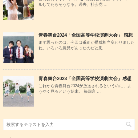
ルしてたらそうなる。過去、社会党 ...
青春舞台2024「全国高等学校演劇大会」 感想
まず思ったのは、今回は番組が構成相当変わりました
ね。いろいろ意見があったのだと思 ...
青春舞台2023「全国高等学校演劇大会」感想
これから青春舞台2024が放送されるというのに、よ
うやく見るという始末。 毎回言 ...