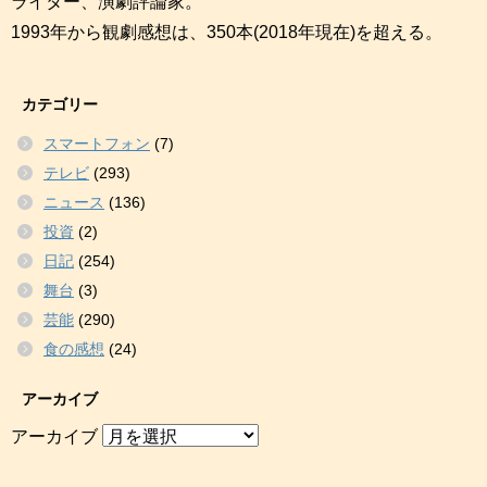
ライター、演劇評論家。
1993年から観劇感想は、350本(2018年現在)を超える。
カテゴリー
スマートフォン
(7)
テレビ
(293)
ニュース
(136)
投資
(2)
日記
(254)
舞台
(3)
芸能
(290)
食の感想
(24)
アーカイブ
アーカイブ