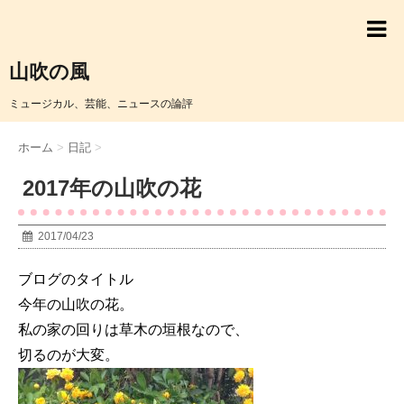
山吹の風
ミュージカル、芸能、ニュースの論評
ホーム
>
日記
>
2017年の山吹の花
2017/04/23
ブログのタイトル
今年の山吹の花。
私の家の回りは草木の垣根なので、
切るのが大変。