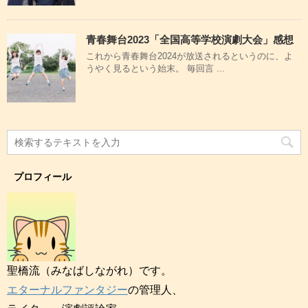
青春舞台2023「全国高等学校演劇大会」感想
これから青春舞台2024が放送されるというのに、よ
うやく見るという始末。 毎回言 ...
プロフィール
聖橋流（みなばしながれ）です。
エターナルファンタジー
の管理人、