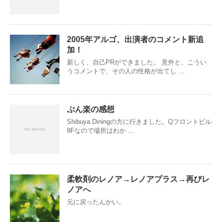
2005年アルゴ、出演者のコメント新追
加！
新しく、自己PRができました。 意外と、こうい
うコメントで、その人の性格が出てし ...
ぷん楽の感想
Shibuya Diningの方に行きました。Qフロントビル
8Fなので場所はわか ...
柔軟剤のレノア→レノアプラス→再びレ
ノアへ
元に戻ったんかい。