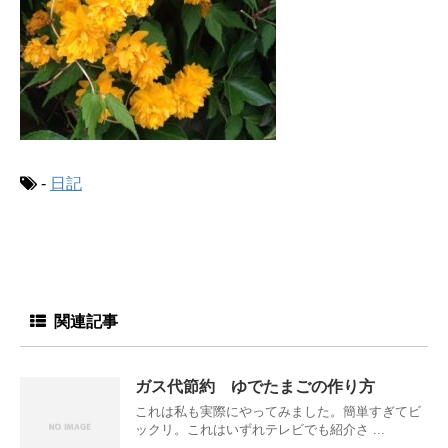
-
日記
関連記事
ガス代節約 ゆでたまごの作り方
これは私も実際にやってみました。簡単すぎてビ
ックリ。これはいずれテレビでも紹介さ ...