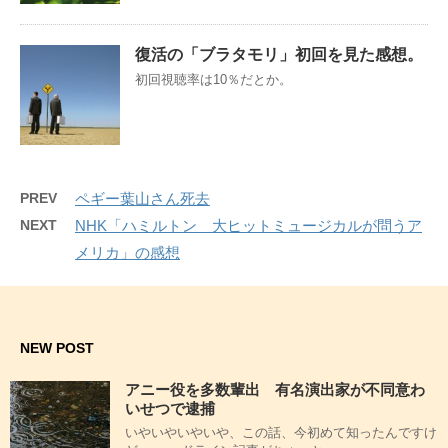
復活の「ブラタモリ」初回を見た感想。
初回視聴率は10％だとか。
PREV
ペギー葉山さん死去
NEXT
NHK「ハミルトン 大ヒットミュージカルが問うア
メリカ」の感想
NEW POST
アニー役を多数輩出 有名演出家が不同意わ
いせつで逮捕
いやいやいやいや、この話、今初めて知ったんですけ