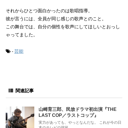
それからひとつ面白かったのは歌唱指導。
彼が言うには、全員が同じ感じの歌声とのこと。
この舞台では、自分の個性を歌声にしてほしいとおっし
ゃってました。
-
芸能
関連記事
山崎育三郎、民放ドラマ初出演『THE
LAST COP／ラストコップ』
実力があっても、やっとなんだな。 これが今の日
本のテレビの現状。