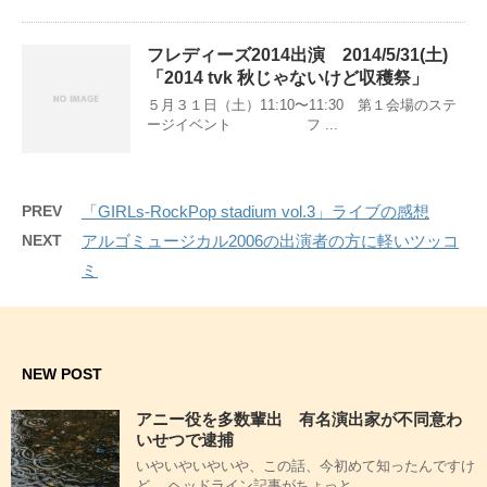
フレディーズ2014出演 2014/5/31(土)
「2014 tvk 秋じゃないけど収穫祭」
５月３１日（土）11:10〜11:30 第１会場のステ
ージイベント フ ...
PREV
「GIRLs-RockPop stadium vol.3」ライブの感想
NEXT
アルゴミュージカル2006の出演者の方に軽いツッコ
ミ
NEW POST
アニー役を多数輩出 有名演出家が不同意わ
いせつで逮捕
いやいやいやいや、この話、今初めて知ったんですけ
ど。 ヘッドライン記事がちょっと ...