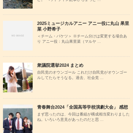
2025ミュージカルアニー アニー役に丸山 果里
菜 小野希子
＜チーム・バケツ＞ ※チーム分けは変更する場合あ
り アニー役：丸山果里菜（マルヤ ...
衆議院選挙2024 まとめ
自民党のオウンゴール これだけ自民党がオウンゴー
ルしてたらそうなる。過去、社会党 ...
青春舞台2024「全国高等学校演劇大会」 感想
まず思ったのは、今回は番組が構成相当変わりました
ね。いろいろ意見があったのだと思 ...