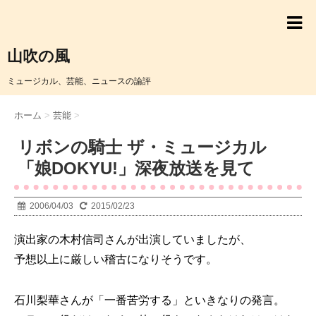
山吹の風
ミュージカル、芸能、ニュースの論評
ホーム
>
芸能
>
リボンの騎士 ザ・ミュージカル
「娘DOKYU!」深夜放送を見て
2006/04/03
2015/02/23
演出家の木村信司さんが出演していましたが、
予想以上に厳しい稽古になりそうです。
石川梨華さんが「一番苦労する」といきなりの発言。