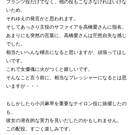
フランツ役だけでなく、他の役もこなさなけれはいけな
いため、
それゆえの発言かと思われます。
そしてあっさり主役のサファイアを高橋愛さんに指名。
あまりにも突然の言葉に、高橋愛さんは茫然自失な感じ
でした。
相当たいへんな稽古になると思いますが、頑張ってほし
いです。
これで女優魂に火がつくと嬉しいです。
そんなこと言う前に、相当なプレッシャーになるとは思
いますが・・・
もしかしたら小川麻琴を重要なナイロン役に抜擢したの
も、
彼女の潜在的な実力を見いだしたのかもしれません。
この配役。すごく楽しみです。