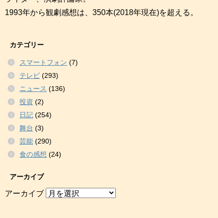
1993年から観劇感想は、350本(2018年現在)を超える。
カテゴリー
スマートフォン
(7)
テレビ
(293)
ニュース
(136)
投資
(2)
日記
(254)
舞台
(3)
芸能
(290)
食の感想
(24)
アーカイブ
アーカイブ