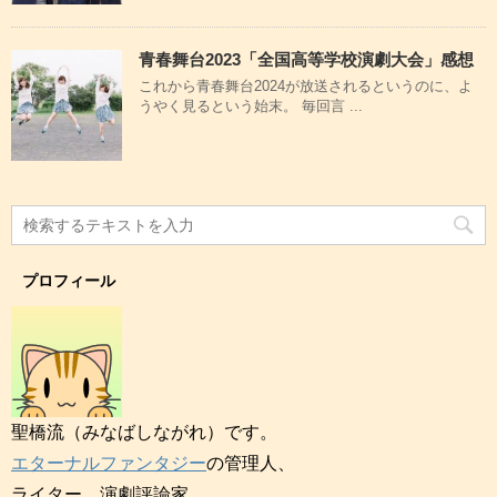
青春舞台2023「全国高等学校演劇大会」感想
これから青春舞台2024が放送されるというのに、よ
うやく見るという始末。 毎回言 ...
プロフィール
聖橋流（みなばしながれ）です。
エターナルファンタジー
の管理人、
ライター、演劇評論家。