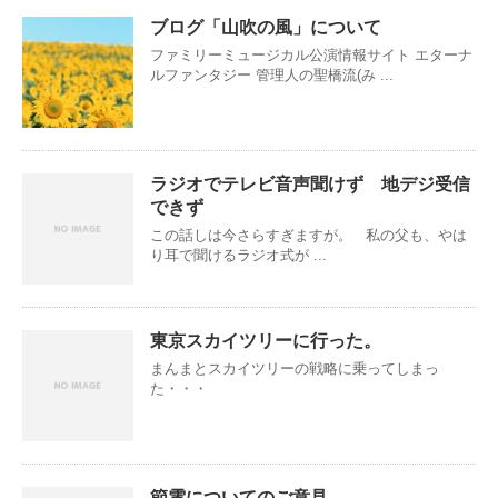
ブログ「山吹の風」について
ファミリーミュージカル公演情報サイト エターナ
ルファンタジー 管理人の聖橋流(み ...
ラジオでテレビ音声聞けず 地デジ受信
できず
この話しは今さらすぎますが。 私の父も、やは
り耳で聞けるラジオ式が ...
東京スカイツリーに行った。
まんまとスカイツリーの戦略に乗ってしまっ
た・・・
節電についてのご意見