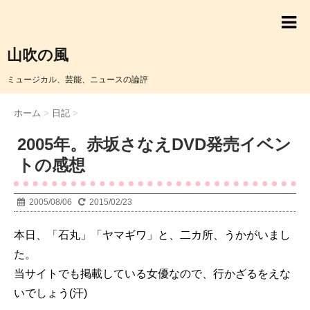
山吹の風
ミュージカル、芸能、ニュースの論評
ホーム
>
日記
>
2005年。赤坂さなえDVD発売イベン
トの感想
2005/08/06
2015/02/23
本日、「石丸」「ヤマギワ」と、二カ所、うかがいまし
た。
当サイトでも掲載している女優なので、行かざるをえな
いでしょう(汗)