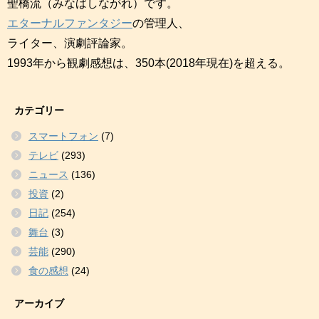
聖橋流（みなばしながれ）です。
エターナルファンタジー
の管理人、
ライター、演劇評論家。
1993年から観劇感想は、350本(2018年現在)を超える。
カテゴリー
スマートフォン
(7)
テレビ
(293)
ニュース
(136)
投資
(2)
日記
(254)
舞台
(3)
芸能
(290)
食の感想
(24)
アーカイブ