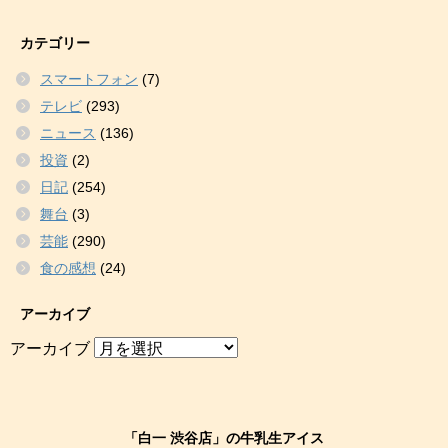
カテゴリー
スマートフォン
(7)
テレビ
(293)
ニュース
(136)
投資
(2)
日記
(254)
舞台
(3)
芸能
(290)
食の感想
(24)
アーカイブ
アーカイブ
「白一 渋谷店」の牛乳生アイス