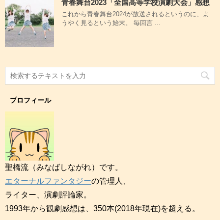
青春舞台2023「全国高等学校演劇大会」感想
これから青春舞台2024が放送されるというのに、よ
うやく見るという始末。 毎回言 ...
プロフィール
聖橋流（みなばしながれ）です。
エターナルファンタジー
の管理人、
ライター、演劇評論家。
1993年から観劇感想は、350本(2018年現在)を超える。