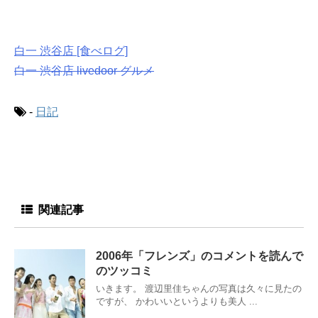
白一 渋谷店 [食べログ]
白一 渋谷店 livedoor グルメ
-
日記
関連記事
2006年「フレンズ」のコメントを読んで
のツッコミ
いきます。 渡辺里佳ちゃんの写真は久々に見たの
ですが、 かわいいというよりも美人 ...