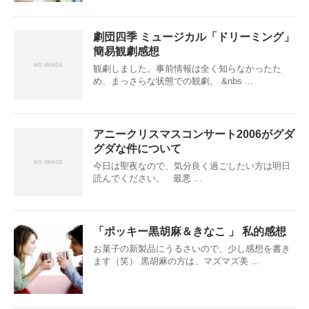
劇団四季 ミュージカル「ドリーミング」
簡易観劇感想
観劇しました。事前情報は全く知らなかったた
め、まっさらな状態での観劇。 &nbs ...
アニークリスマスコンサート2006がグダ
グダな件について
今日は聖夜なので、気分良く過ごしたい方は明日
読んでください。 最悪 ...
「ポッキー黒胡麻＆きなこ 」 私的感想
お菓子の新製品にうるさいので、少し感想を書き
ます（笑） 黒胡麻の方は、マズマズ美 ...