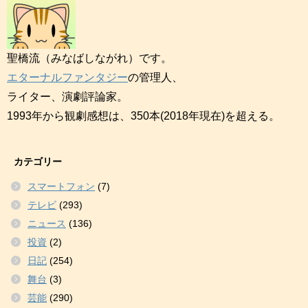
聖橋流（みなばしながれ）です。
エターナルファンタジー
の管理人、
ライター、演劇評論家。
1993年から観劇感想は、350本(2018年現在)を超える。
カテゴリー
スマートフォン
(7)
テレビ
(293)
ニュース
(136)
投資
(2)
日記
(254)
舞台
(3)
芸能
(290)