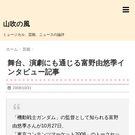
山吹の風
ミュージカル、芸能、ニュースの論評
ホーム
>
芸能
>
舞台、演劇にも通じる富野由悠季イ
ンタビュー記事
2008/10/31
「機動戦士ガンダム」の監督として知られる富野
由悠季さんが10月27日、
「東京コンテンツマーケット2008」のトークセッ