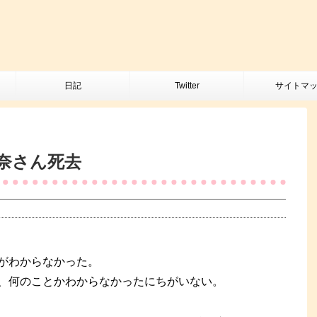
日記
Twitter
サイトマ
奈さん死去
がわからなかった。
、何のことかわからなかったにちがいない。