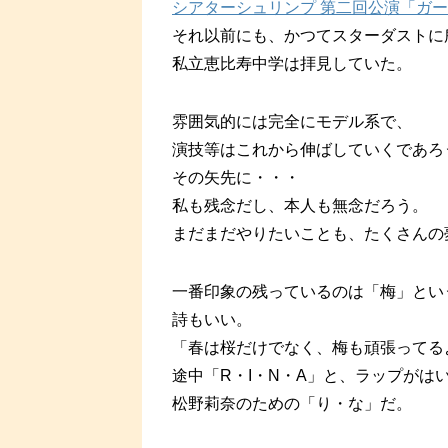
シアターシュリンプ 第二回公演「ガー
それ以前にも、かつてスターダストに
私立恵比寿中学は拝見していた。
雰囲気的には完全にモデル系で、
演技等はこれから伸ばしていくであろ
その矢先に・・・
私も残念だし、本人も無念だろう。
まだまだやりたいことも、たくさんの
一番印象の残っているのは「梅」とい
詩もいい。
「春は桜だけでなく、梅も頑張ってる
途中「R・I・N・A」と、ラップがは
松野莉奈のための「り・な」だ。