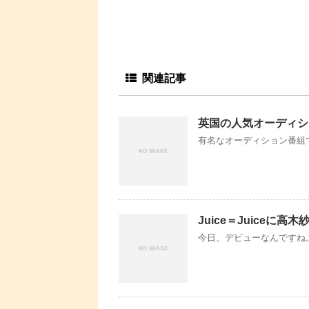
関連記事
英国の人気オーディシ
有名なオーディション番組で
Juice＝Juiceに高木
今日、デビューなんですね