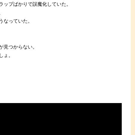
ラップばかりで誤魔化していた。
、
うなっていた。
が見つからない。
しょ。