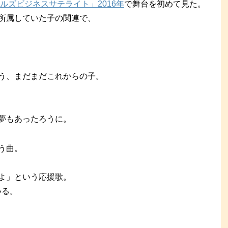
ルズビジネスサテライト」2016年
で舞台を初めて見た。
所属していた子の関連で、
う、まだまだこれからの子。
夢もあったろうに。
う曲。
よ」という応援歌。
いる。