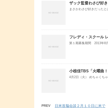
ザック監督わさび好き
まさかわさび好きだったとは・・・
フレディ・スクール 
第１期募集期間 2013年8月1
小椋佳TBS「火曜曲
4月2日（火） めちゃくちゃ
PREV
日米首脳会談２月１０日に米で