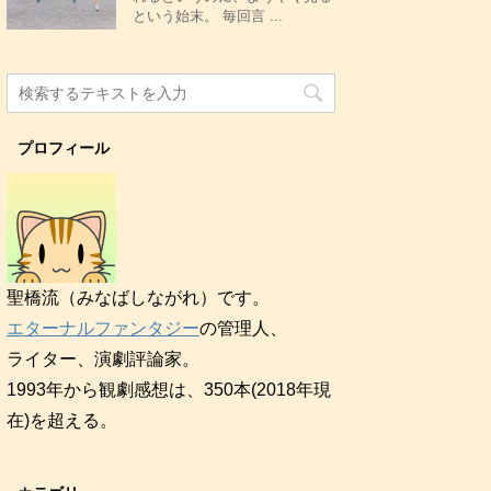
という始末。 毎回言 ...
プロフィール
聖橋流（みなばしながれ）です。
エターナルファンタジー
の管理人、
ライター、演劇評論家。
1993年から観劇感想は、350本(2018年現
在)を超える。