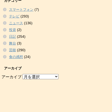
カテゴリー
スマートフォン
(7)
テレビ
(293)
ニュース
(136)
投資
(2)
日記
(254)
舞台
(3)
芸能
(290)
食の感想
(24)
アーカイブ
アーカイブ