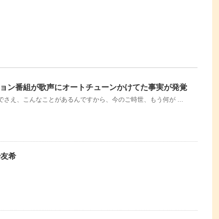
ョン番組が歌声にオートチューンかけてた事実が発覚
さえ、こんなことがあるんですから、今のご時世、もう何が ...
紗友希
。