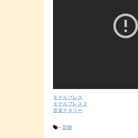
モデルプレス
モデルプレス２
音楽ナタリー
-
芸能