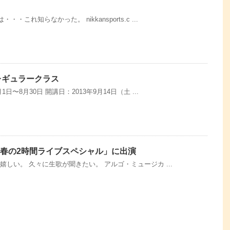
これ知らなかった。 nikkansports.c ...
レギュラークラス
日〜8月30日 開講日：2013年9月14日（土 ...
！春の2時間ライブスペシャル」に出演
嬉しい。 久々に生歌が聞きたい。 アルゴ・ミュージカ ...