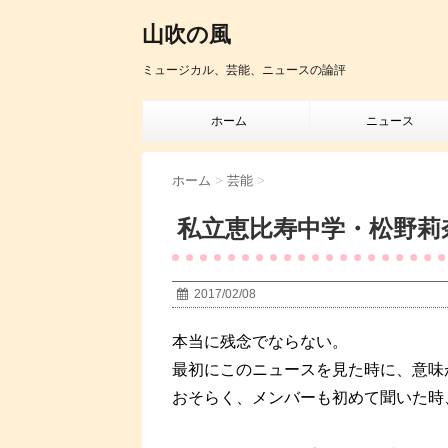
山吹の風
ミュージカル、芸能、ニュースの論評
ホーム
ニュース
ホーム
>
芸能
>
私立恵比寿中学・松野莉
2017/02/08
本当に残念でならない。
最初にこのニュースを見た時に、意味
おそらく、メンバーも初めて聞いた時