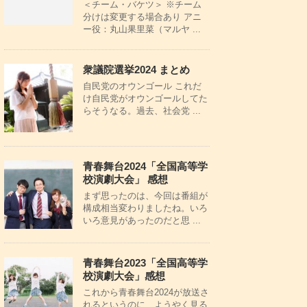
＜チーム・バケツ＞ ※チーム
分けは変更する場合あり アニ
ー役：丸山果里菜（マルヤ ...
衆議院選挙2024 まとめ
自民党のオウンゴール これだ
け自民党がオウンゴールしてた
らそうなる。過去、社会党 ...
青春舞台2024「全国高等学
校演劇大会」 感想
まず思ったのは、今回は番組が
構成相当変わりましたね。いろ
いろ意見があったのだと思 ...
青春舞台2023「全国高等学
校演劇大会」感想
これから青春舞台2024が放送さ
れるというのに、ようやく見る