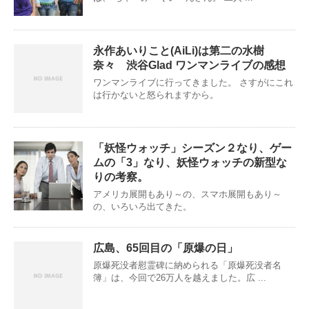
永作あいりこと(AiLi)は第二の水樹
奈々 渋谷Glad ワンマンライブの感想
ワンマンライブに行ってきました。 さすがにこれ
は行かないと怒られますから。
「妖怪ウォッチ」シーズン２なり、ゲー
ムの「3」なり、妖怪ウォッチの新型な
りの考察。
アメリカ展開もあり～の、スマホ展開もあり～
の、いろいろ出てきた。
広島、65回目の「原爆の日」
原爆死没者慰霊碑に納められる「原爆死没者名
簿」は、今回で26万人を越えました。広 ...