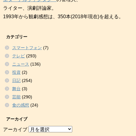
ライター、演劇評論家。
1993年から観劇感想は、350本(2018年現在)を超える。
カテゴリー
スマートフォン
(7)
テレビ
(293)
ニュース
(136)
投資
(2)
日記
(254)
舞台
(3)
芸能
(290)
食の感想
(24)
アーカイブ
アーカイブ