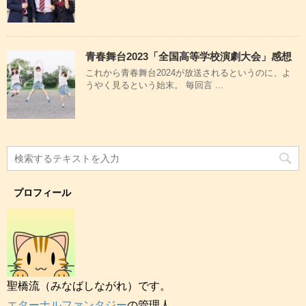
青春舞台2023「全国高等学校演劇大会」感想
これから青春舞台2024が放送されるというのに、よ
うやく見るという始末。 毎回言 ...
プロフィール
聖橋流（みなばしながれ）です。
エターナルファンタジー
の管理人、