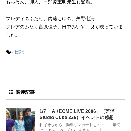
もちろん、御大、日野原重明先生も登場。
フレディのふたり、内藤もゆの、矢野七海、
クレアのふたり宮原理子、田中みいやも良く映っていま
した。
-
日記
関連記事
1/7「 AKEOME LIVE 2006」（芝浦
Studio Cube 326）イベントの感想
ればせながら、簡単なレポートを・・・・ 最初
は、 ちゃーみーくいーんさん。 二人 ...