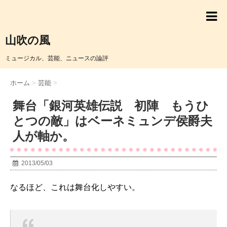
山吹の風
ミュージカル、芸能、ニュースの論評
ホーム
>
芸能
>
舞台「銀河英雄伝説 初陣 もうひ
とつの敵」はベーネミュンデ侯爵夫
人が軸か。
2013/05/03
なるほど、これは舞台化しやすい。