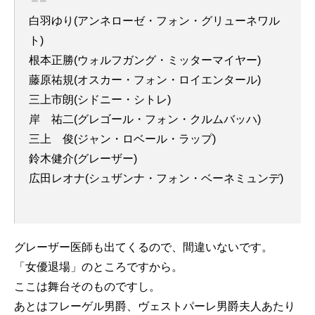
白羽ゆり(アンネローゼ・フォン・グリューネワル
ト)
根本正勝(ウォルフガング・ミッターマイヤー)
藤原祐規(オスカー・フォン・ロイエンタール)
三上市朗(シドニー・シトレ)
岸 祐二(グレゴール・フォン・クルムバッハ)
三上 俊(ジャン・ロベール・ラップ)
鈴木健介(グレーザー)
広田レオナ(シュザンナ・フォン・ベーネミュンデ)
グレーザー医師も出てくるので、間違いないです。
「女優退場」のところですから。
ここは舞台そのものですし。
あとはフレーゲル男爵、ヴェストパーレ男爵夫人あたり