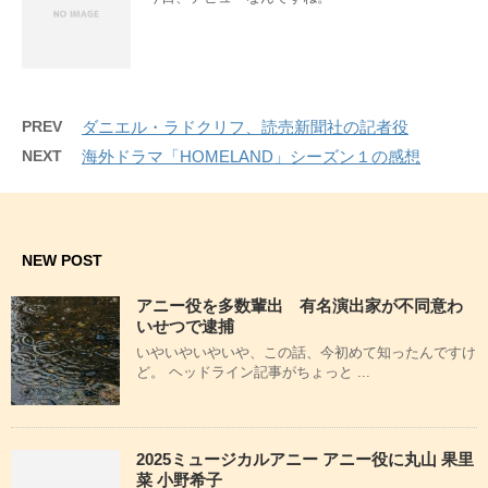
PREV
ダニエル・ラドクリフ、読売新聞社の記者役
NEXT
海外ドラマ「HOMELAND」シーズン１の感想
NEW POST
アニー役を多数輩出 有名演出家が不同意わ
いせつで逮捕
いやいやいやいや、この話、今初めて知ったんですけ
ど。 ヘッドライン記事がちょっと ...
2025ミュージカルアニー アニー役に丸山 果里
菜 小野希子