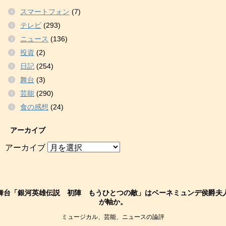
スマートフォン
(7)
テレビ
(293)
ニュース
(136)
投資
(2)
日記
(254)
舞台
(3)
芸能
(290)
食の感想
(24)
アーカイブ
アーカイブ
舞台「銀河英雄伝説 初陣 もうひとつの敵」はベーネミュンデ侯爵夫
が軸か。
ミュージカル、芸能、ニュースの論評