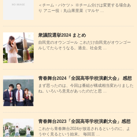
＜チーム・バケツ＞ ※チーム分けは変更する場合あ
り アニー役：丸山果里菜（マルヤ ...
衆議院選挙2024 まとめ
自民党のオウンゴール これだけ自民党がオウンゴー
ルしてたらそうなる。過去、社会党 ...
青春舞台2024「全国高等学校演劇大会」 感想
まず思ったのは、今回は番組が構成相当変わりました
ね。いろいろ意見があったのだと思 ...
青春舞台2023「全国高等学校演劇大会」感想
これから青春舞台2024が放送されるというのに、よ
うやく見るという始末。 毎回言 ...