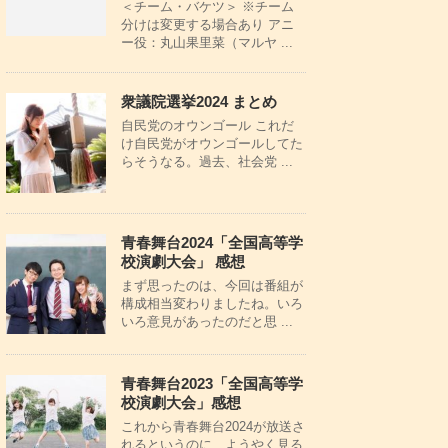
＜チーム・バケツ＞ ※チーム
分けは変更する場合あり アニ
ー役：丸山果里菜（マルヤ ...
衆議院選挙2024 まとめ
自民党のオウンゴール これだ
け自民党がオウンゴールしてた
らそうなる。過去、社会党 ...
青春舞台2024「全国高等学
校演劇大会」 感想
まず思ったのは、今回は番組が
構成相当変わりましたね。いろ
いろ意見があったのだと思 ...
青春舞台2023「全国高等学
校演劇大会」感想
これから青春舞台2024が放送さ
れるというのに、ようやく見る