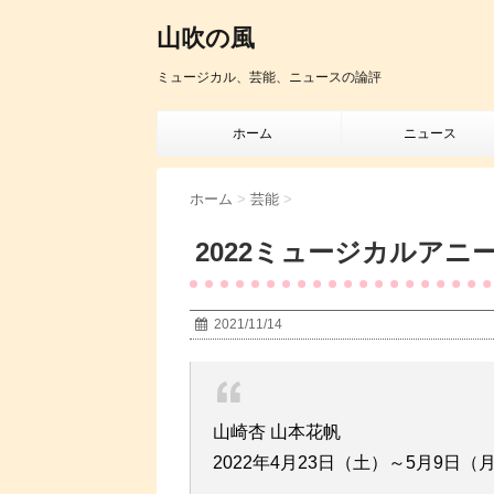
山吹の風
ミュージカル、芸能、ニュースの論評
ホーム
ニュース
ホーム
>
芸能
>
2022ミュージカルアニ
2021/11/14
山崎杏 山本花帆
2022年4月23日（土）～5月9日