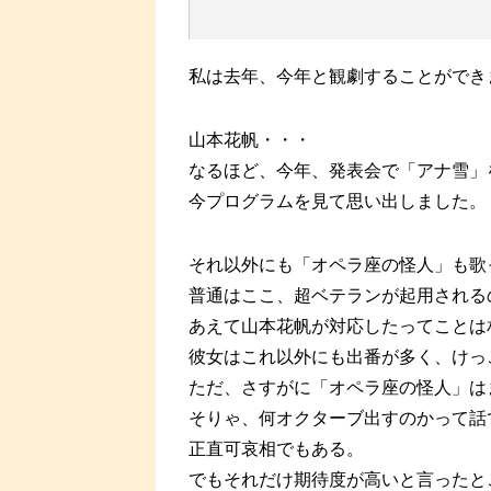
私は去年、今年と観劇することができ
山本花帆・・・
なるほど、今年、発表会で「アナ雪」
今プログラムを見て思い出しました。
それ以外にも「オペラ座の怪人」も歌
普通はここ、超ベテランが起用される
あえて山本花帆が対応したってことは
彼女はこれ以外にも出番が多く、けっ
ただ、さすがに「オペラ座の怪人」は
そりゃ、何オクターブ出すのかって話
正直可哀相でもある。
でもそれだけ期待度が高いと言ったと