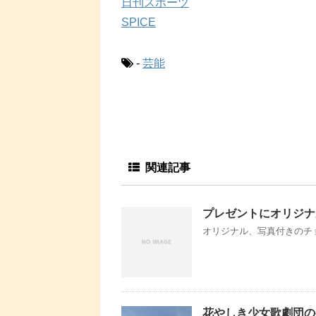
日刊スポーツ
SPICE
-
芸能
関連記事
プレゼントにオリジナ
オリジナル、写真付きのチョ
花やしき少女歌劇団の初