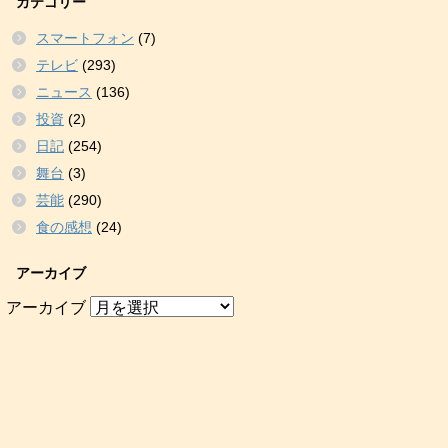
カテゴリー
スマートフォン
(7)
テレビ
(293)
ニュース
(136)
投資
(2)
日記
(254)
舞台
(3)
芸能
(290)
食の感想
(24)
アーカイブ
アーカイブ