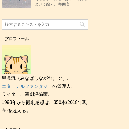
という始末。 毎回言 ...
プロフィール
聖橋流（みなばしながれ）です。
エターナルファンタジー
の管理人、
ライター、演劇評論家。
1993年から観劇感想は、350本(2018年現
在)を超える。