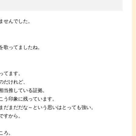
ませんでした。
を歌ってましたね。
ってます。
のだけれど、
相当推している証拠。
こう印象に残っています。
まだまだだな～という思いはとっても強い。
ですから。
ころ。