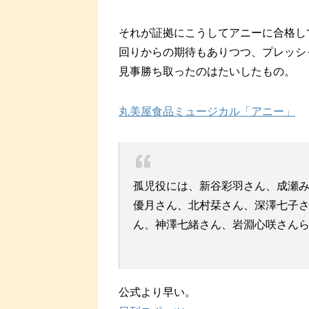
それが証拠にこうしてアニーに合格し
回りからの期待もありつつ、プレッシ
見事勝ち取ったのはたいしたもの。
丸美屋食品ミュージカル「アニー」
孤児役には、新谷彩羽さん、成瀬
優月さん、北村栞さん、深澤七子
ん、神澤七緒さん、岩淵心咲さんら
公式より早い。